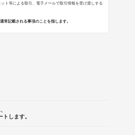
ーネット等による取引、電子メールで取引情報を受け渡しする
に通常記載される事項のことを指します。
ん、
ートします。