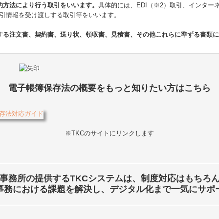
的方法により行う取引をいいます。
具体的には、EDI（※2）取引、インタ
引情報を受け渡しする取引等をいいます。
する注文書、契約書、送り状、領収書、見積書、その他これらに準ずる書類
電子帳簿保存法の概要をもっと知りたい方はこちら
※TKCのサイトにリンクします
事務所の提供するTKCシステムは、制度対応はもちろ
事務における課題を解決し、デジタル化まで一気にサポ