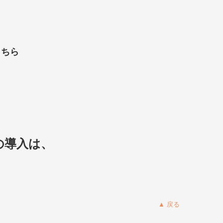
こちら
の導入は、
▲ 戻る