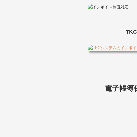
TK
電子帳簿