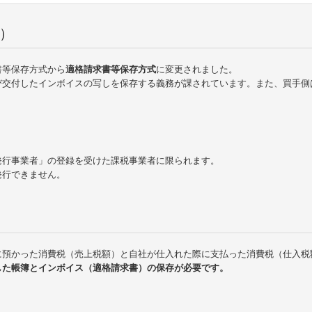
）
書等保存方式から
適格請求書等保存方式
に変更されました。
び交付したインボイスの写しを保存する義務が課されています。また、買手側
発行事業者」の登録を受けた課税事業者に限られます。
発行できません。
に預かった消費税（売上税額）と自社が仕入れた際に支払った消費税（仕入税
した帳簿とインボイス（適格請求書）の保存が必要です。