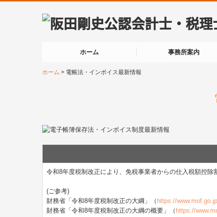
ホーム
事務所案内
ホーム
電帳法・インボイス最新情報
令和8年度税制改正により、免税事業者からの仕入税額控除
(ご参考)
財務省「令和8年度税制改正の大綱」（
https://www.mof.go.j
財務省「令和8年度税制改正の大綱の概要」（
https://www.mo