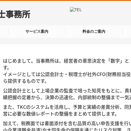
サービス案内
料金のご案内
はじめまして。
当事務所は、経営者の意思決定を「数字」と
す。
イメージとしては公認会計士・税理士が社外CFO(財務担当
ら提供するものです。
公認会計士として上場企業の監査で培った知見をもとに、貴
績把握の定着から、
決算の迅速化、内部統制の整備まで一気
また、TKCのシステムを活用し、予算と実績の差異分析、
同
営に必要な数値レポートの整備をまとめて提供します。
加えて、税務面では書面添付を含む品質の高い申告支援を行
小企業退職金共済)や大同生命の保険を通じたリスク対策、