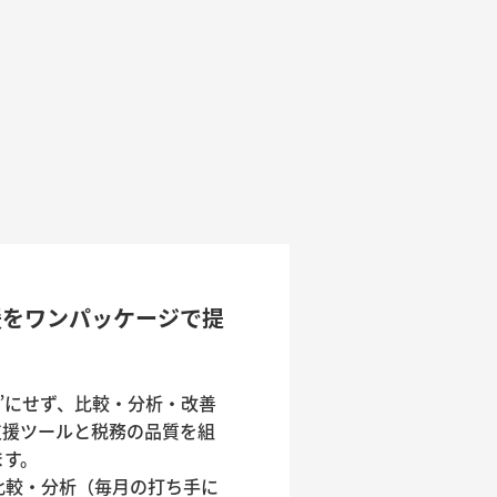
支援をワンパッケージで提
”にせず、比較・分析・改善
支援ツールと税務の品質を組
す。
