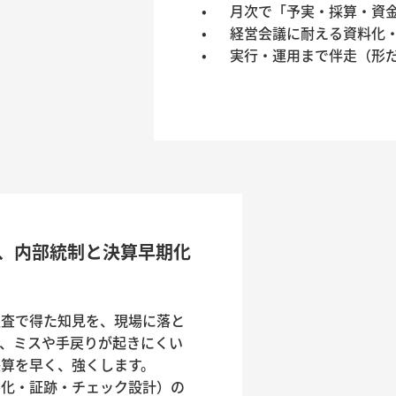
•	月次で「予実・採算・資金」の論点を整理

•	経営会議に耐える資料化・着地見込みの整備

で、内部統制と決算早期化
監査で得た知見を、現場に落と
、ミスや手戻りが起きにくい
算を早く、強くします。
