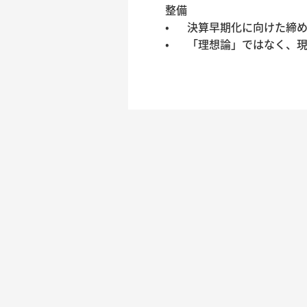
整備

•	決算早期化に向けた締め・棚卸・仕訳の運用設計
