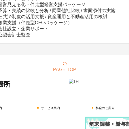
経営見える化・伴走型経営支援パッケージ
予算・実績の比較と分析 / 同業他社比較 / 書面添付の実施
三共済制度の活用支援 / 資産運用と不動産活用の検討
創業支援（伴走型CFOパッケージ）
会社設立・企業サポート
公認会計士監査
〇
PAGE TOP
内
サービス案内
料金のご案内