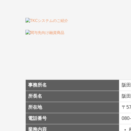
事務所名
阪田
所長名
阪田
所在地
〒5
電話番号
080
業務内容