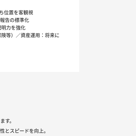
します。
性とスピードを向上。