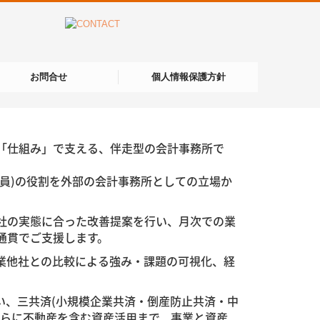
お問合せ
個人情報保護方針
「仕組み」で支える、伴走型の会計事務所で
役員)の役割を外部の会計事務所としての立場か
社の実態に合った改善提案を行い、月次での業
通貫でご支援します。
業他社との比較による強み・課題の可視化、経
い、三共済(小規模企業共済・倒産防止共済・中
さらに不動産を含む資産活用まで、事業と資産