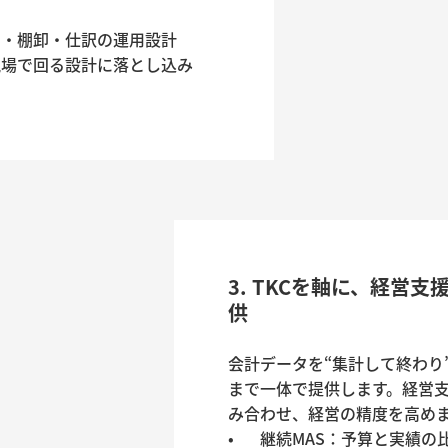
3. TKCを軸に、経営
供
会計データを“集計して終わり
まで一体で提供します。経営
み合わせ、経営の精度を高めま
•	継続MAS：予算と実績の比較・分析（毎月の打ち手に